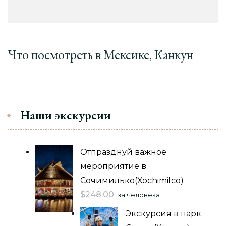
Что посмотреть в Мексике, Канкун
Наши экскурсии
Отпразднуй важное
мероприятие в
Сочимилько(Xochimilco)
$
248.00
за человека
Экскурсия в парк