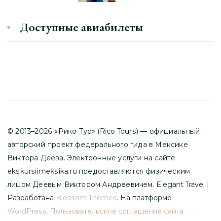
Доступные авиабилеты
© 2013–2026 «Рико Тур» (Rico Tours) — официальный
авторский проект федерального гида в Мексике
Виктора Деева. Электронные услуги на сайте
ekskursiimeksika.ru предоставляются физическим
лицом Деевым Виктором Андреевичем.
Elegant Travel |
Разработана
Blossom Themes
. На платформе
WordPress
.
Пользовательское соглашение сайта