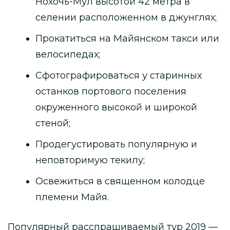
Нохочь-Мул высотой 42 метра в
селении расположенном в джунглях;
Прокатиться на Майянском такси или
велосипедах;
Сфотографироваться у старинных
останков портового поселения
окруженного высокой и широкой
стеной;
Продегустировать популярную и
неповторимую текилу;
Освежиться в священном колодце
племени Майя.
Популярный расспрашиваемый тур 2019 —