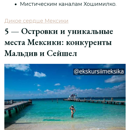
Мистическим каналам Хошимилко.
Дикое сердце Мексики
5 — Островки и уникальные
места Мексики: конкуренты
Мальдив и Сейшел