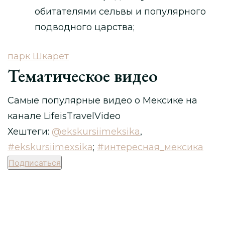
обитателями сельвы и популярного
подводного царства;
парк Шкарет
Тематическое видео
Самые популярные видео о Мексике на
канале LifeisTravelVideo
Хештеги:
@ekskursiimeksika
,
#ekskursiimexsika
;
#интересная_мексика
Подписаться