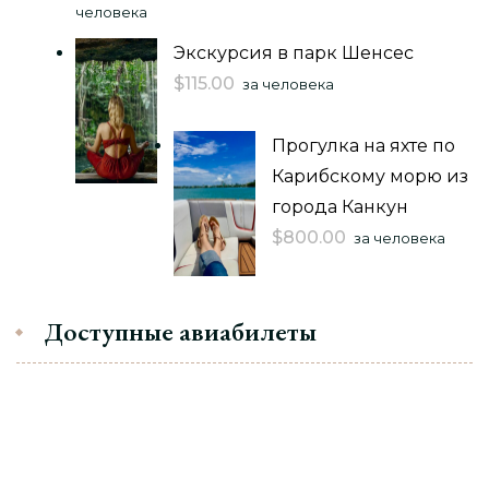
человека
Экскурсия в парк Шенсес
$
115.00
за человека
Прогулка на яхте по
Карибскому морю из
города Канкун
$
800.00
за человека
Доступные авиабилеты