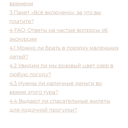
времени
3
Пакет «Всё включено»: за что вы
платите?
4
FAQ: Ответы на частые вопросы об
экскурсии
4.1
Можно ли брать в поездку маленьких
детей?
4.2
Увидим ли мы розовый цвет озер в
любую погоду?
4.3
Нужны ли наличные деньги во
время этого тура?
4.4
Выдают ли спасательные жилеты
для лодочной прогулки?