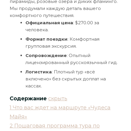
пирамиды, розовые озера и диких фламинго.
Мы продумали каждую деталь вашего
комфортного путешествия.
Официальная цена
: $270.00 за
человека.
Формат поездки
: Комфортная
групповая экскурсия.
Сопровождение
: Опытный
лицензированный русскоязычный гид.
Логистика
: Плотный тур «всё
включено» без скрытых доплат на
кассах.
Содержание
скрыть
1
Что вас ждет на маршруте «Чудеса
Майя»
2
Пошаговая программа тура по