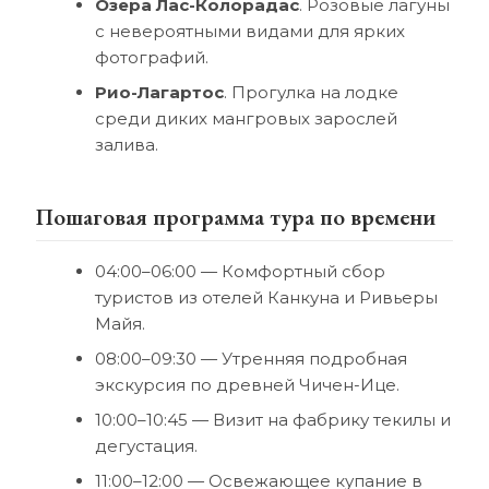
Озера Лас-Колорадас
. Розовые лагуны
с невероятными видами для ярких
фотографий.
Рио-Лагартос
. Прогулка на лодке
среди диких мангровых зарослей
залива.
Пошаговая программа тура по времени
04:00–06:00 — Комфортный сбор
туристов из отелей Канкуна и Ривьеры
Майя.
08:00–09:30 — Утренняя подробная
экскурсия по древней Чичен-Ице.
10:00–10:45 — Визит на фабрику текилы и
дегустация.
11:00–12:00 — Освежающее купание в