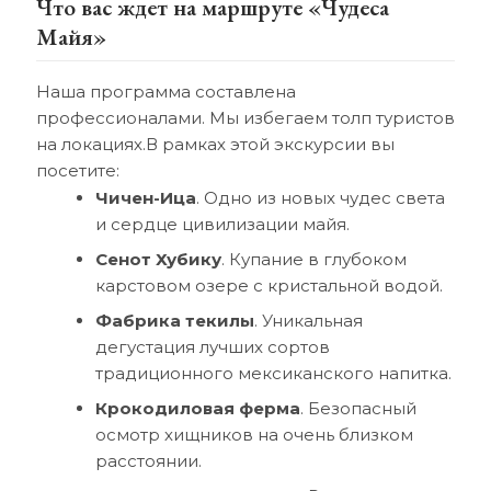
Что вас ждет на маршруте «Чудеса
Майя»
Наша программа составлена
профессионалами. Мы избегаем толп туристов
на локациях.В рамках этой экскурсии вы
посетите:
Чичен-Ица
. Одно из новых чудес света
и сердце цивилизации майя.
Сенот Хубику
. Купание в глубоком
карстовом озере с кристальной водой.
Фабрика текилы
. Уникальная
дегустация лучших сортов
традиционного мексиканского напитка.
Крокодиловая ферма
. Безопасный
осмотр хищников на очень близком
расстоянии.