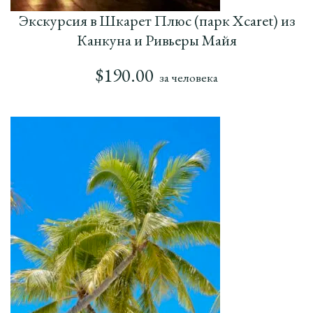
Экскурсия в Шкарет Плюс (парк Xcaret) из
Канкуна и Ривьеры Майя
$
190.00
за человека