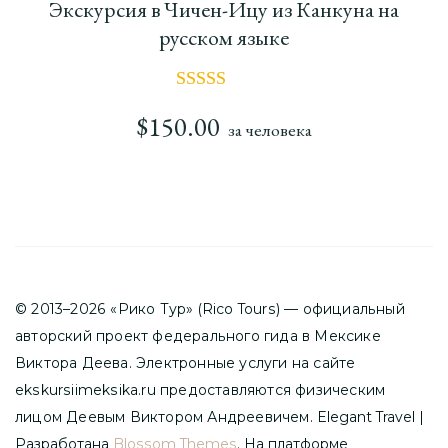
Экскурсия в Чичен-Ицу из Канкуна на
русском языке
Оценка
5.00
$
150.00
за человека
из 5
© 2013–2026 «Рико Тур» (Rico Tours) — официальный
авторский проект федерального гида в Мексике
Виктора Деева. Электронные услуги на сайте
ekskursiimeksika.ru предоставляются физическим
лицом Деевым Виктором Андреевичем.
Elegant Travel |
Разработана
Blossom Themes
. На платформе