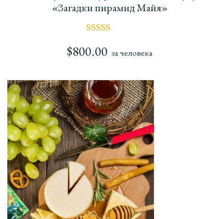
«Загадки пирамид Майя»
Оценка
5.00
$
800.00
за человека
из 5