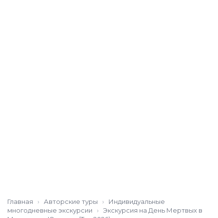
Главная
›
Авторские туры
›
Индивидуальные
многодневные экскурсии
›
Экскурсия на День Мертвых в