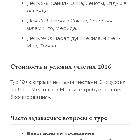
День 5-6: Сайиль, Эцна, Сеноты, Отдых в
асьенде.
День 7-8: Дорога Сак Бэ, Селестун,
Фламинго, Мерида.
День 9-10: Парад душ, Текила, Чичен-
Ица, Финал.
Стоимость и условия участия 2026
Тур 18+ с ограниченными местами. Экскурсия
на День Мертвых в Мексике требует раннего
бронирования».
Часто задаваемые вопросы о туре
Безопасно ли посещение