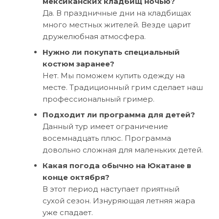
мексиканских кладбищ ночью?
Да. В праздничные дни на кладбищах
много местных жителей. Везде царит
дружелюбная атмосфера.
Нужно ли покупать специальный
костюм заранее?
Нет. Мы поможем купить одежду на
месте. Традиционный грим сделает наш
профессиональный гример.
Подходит ли программа для детей?
Данный тур имеет ограничение
восемнадцать плюс. Программа
довольно сложная для маленьких детей.
Какая погода обычно на Юкатане в
конце октября?
В этот период наступает приятный
сухой сезон. Изнуряющая летняя жара
уже спадает.