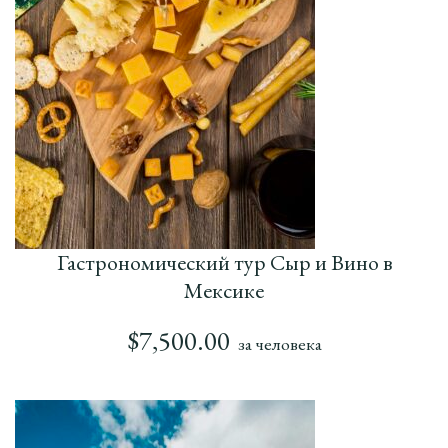
Гастрономический тур Сыр и Вино в
Мексике
$
7,500.00
за человека