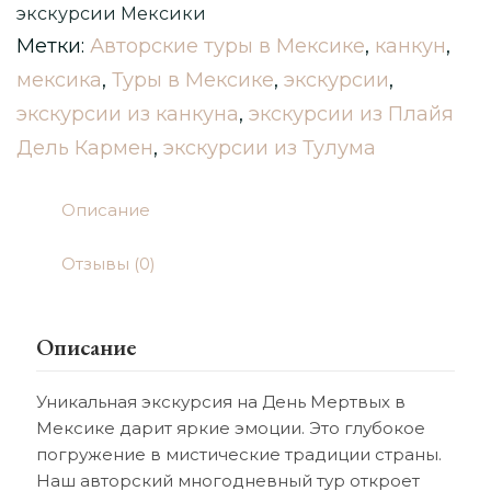
2026)
экскурсии Мексики
Метки:
Авторские туры в Мексике
,
канкун
,
мексика
,
Туры в Мексике
,
экскурсии
,
экскурсии из канкуна
,
экскурсии из Плайя
Дель Кармен
,
экскурсии из Тулума
Описание
Отзывы (0)
Описание
Уникальная экскурсия на День Мертвых в
Мексике дарит яркие эмоции. Это глубокое
погружение в мистические традиции страны.
Наш авторский многодневный тур откроет