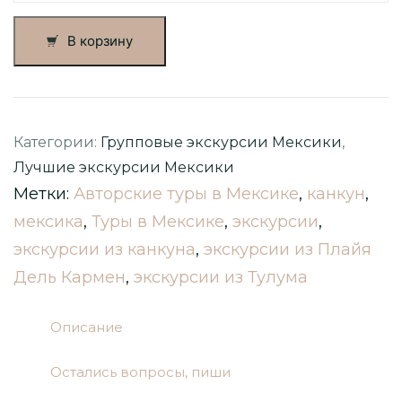
Отпразднуй
важное
В корзину
мероприятие
в
Сочимилько(Xochimilco)
Категории:
Групповые экскурсии Мексики
,
Лучшие экскурсии Мексики
Метки:
Авторские туры в Мексике
,
канкун
,
мексика
,
Туры в Мексике
,
экскурсии
,
экскурсии из канкуна
,
экскурсии из Плайя
Дель Кармен
,
экскурсии из Тулума
Описание
Остались вопросы, пиши