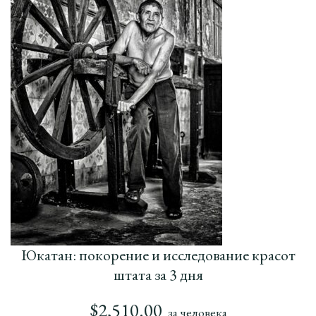
Юкатан: покорение и исследование красот
штата за 3 дня
$
2,510.00
за человека