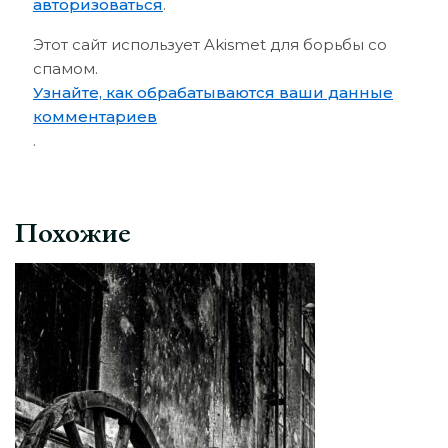
авторизоваться
.
Этот сайт использует Akismet для борьбы со
спамом.
Узнайте, как обрабатываются ваши данные
комментариев
.
Похожие