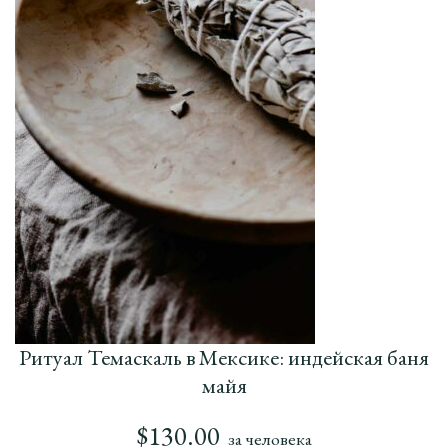
Ритуал Темаскаль в Мексике: индейская баня
майя
$
130.00
за человека