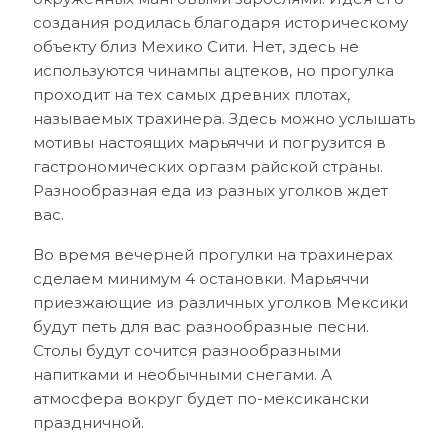
создания родилась благодаря историческому
объекту близ Мехико Сити. Нет, здесь не
используются чинампы ацтеков, но прогулка
проходит на тех самых древних плотах,
называемых трахинера. Здесь можно услышать
мотивы настоящих марьяччи и погрузится в
гастрономических оргазм райской страны.
Разнообразная еда из разных уголков ждет
вас.
Во время вечерней прогулки на трахинерах
сделаем минимум 4 остановки. Марьяччи
приезжающие из различных уголков Мексики
будут петь для вас разнообразные песни.
Столы будут сочится разнообразными
напитками и необычными снегами. А
атмосфера вокруг будет по-мексикански
праздничной.