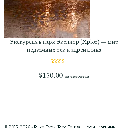
Экскурсия в парк Эксплор (Xplor) — мир
подземных рек и адреналина
Оценка
5.00
$
150.00
за человека
из 5
© 2013–2026 «Рико Тур» (Rico Tours) — официальный