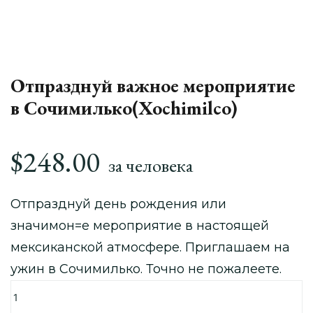
Отпразднуй важное мероприятие
в Сочимилько(Xochimilco)
$
248.00
за человека
Отпразднуй день рождения или
значимон=е мероприятие в настоящей
мексиканской атмосфере. Приглашаем на
ужин в Сочимилько. Точно не пожалеете.
Количество
товара