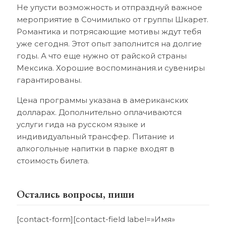
Не упусти возможность и отпразднуй важное
мероприятие в Сочимилько от группы Шкарет.
Романтика и потрясающие мотивы ждут тебя
уже сегодня. Этот опыт заполнится на долгие
годы. А что еще нужно от райской страны
Мексика. Хорошие воспоминания.и сувениры
гарантированы.
Цена программы указана в американских
долларах. Дополнительно оплачиваются
услуги гида на русском языке и
индивидуальный трансфер. Питание и
алкогольные напитки в парке входят в
стоимость билета.
Остались вопросы, пиши
[contact-form][contact-field label=»Имя»