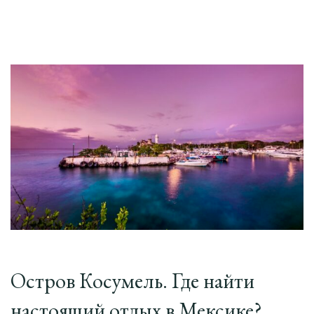
Остров Косумель. Где найти
настоящий отдых в Мексике?