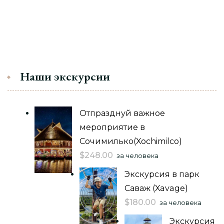
Наши экскурсии
Отпразднуй важное
мероприятие в
Сочимилько(Xochimilco)
$
248.00
за человека
Экскурсия в парк
Саваж (Xavage)
$
180.00
за человека
Экскурсия