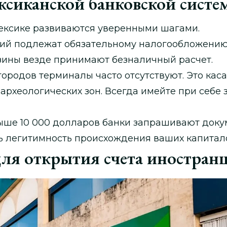
ксиканской банковской систе
Мексике развиваются уверенными шагами.
ий подлежат обязательному налогообложению
зины везде принимают безналичный расчет.
ородов терминалы часто отсутствуют. Это каса
археологических зон. Всегда имейте при себе 
ыше 10 000 долларов банки запрашивают доку
ь легитимность происхождения ваших капитал
для открытия счета иностран