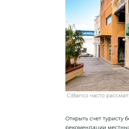
CiBanco часто рассма
Открыть счет туристу 
рекомендации местных 