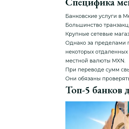
Специфика ме
Банковские услуги в 
Большинство транзакц
Крупные сетевые мага
Однако за пределами г
некоторых отдаленных 
местной валюты MXN.
При переводе сумм св
Они обязаны проверят
Топ-5 банков 