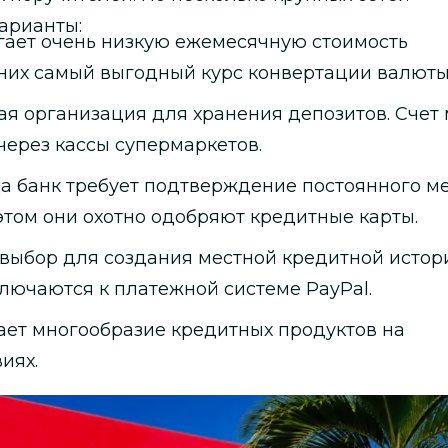
арианты:
ает очень низкую ежемесячную стоимость
 них самый выгодный курс конвертации валюты
я организация для хранения депозитов. Счет
через кассы супермаркетов.
а банк требует подтверждение постоянного м
этом они охотно одобряют кредитные карты.
ыбор для создания местной кредитной истори
лючаются к платежной системе PayPal.
ет многообразие кредитных продуктов на
иях.