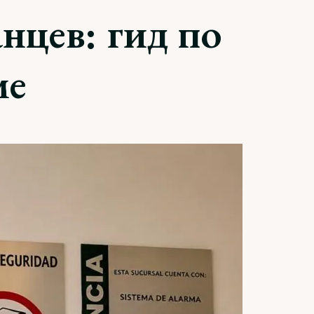
нцев: гид по
ме