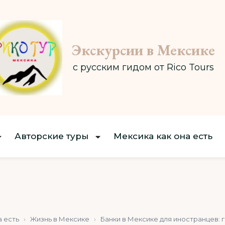
Экскурсии в Мексике
с русским гидом от Rico Tours
Авторские туры
Мексика как она есть
а есть
›
Жизнь в Мексике
›
Банки в Мексике для иностранцев: 