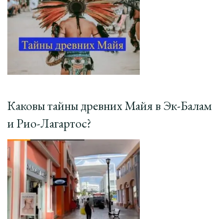
Каковы тайны древних Майя в Эк-Балам
и Рио-Лагартос?