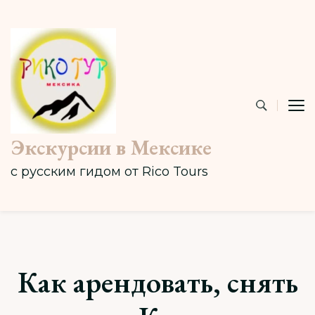
Экскурсии в Мексике
с русским гидом от Rico Tours
Как арендовать, снять