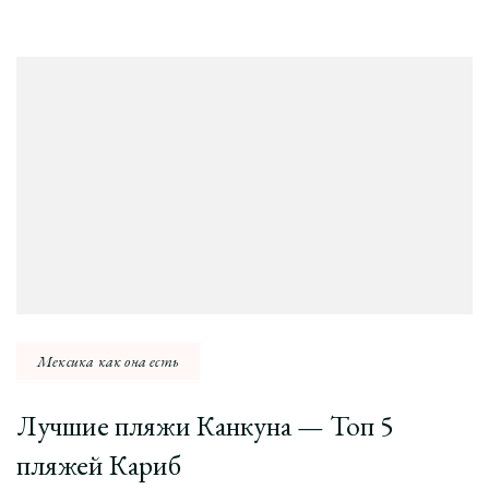
Навигация
по
записи
Мексика как она есть
Лучшие пляжи Канкуна — Топ 5
пляжей Кариб