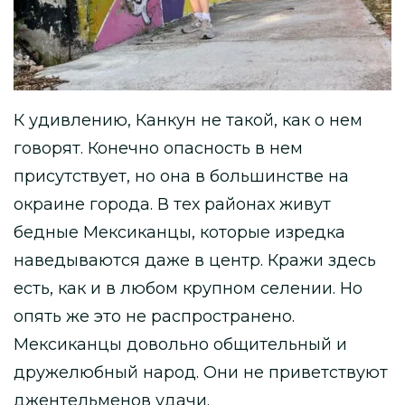
К удивлению, Канкун не такой, как о нем
говорят. Конечно опасность в нем
присутствует, но она в большинстве на
окраине города. В тех районах живут
бедные Мексиканцы, которые изредка
наведываются даже в центр. Кражи здесь
есть, как и в любом крупном селении. Но
опять же это не распространено.
Мексиканцы довольно общительный и
дружелюбный народ. Они не приветствуют
джентельменов удачи.