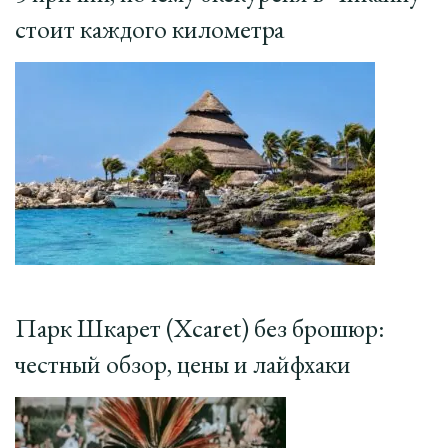
стоит каждого километра
Парк Шкарет (Xcaret) без брошюр:
честный обзор, цены и лайфхаки