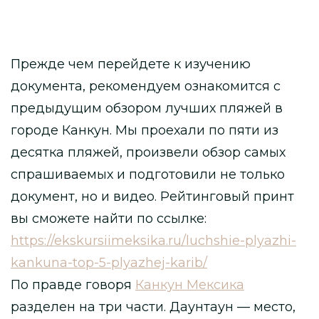
Прежде чем перейдете к изучению
документа, рекомендуем ознакомится с
предыдущим обзором лучших пляжей в
городе Канкун. Мы проехали по пяти из
десятка пляжей, произвели обзор самых
спрашиваемых и подготовили не только
документ, но и видео. Рейтинговый принт
вы сможете найти по ссылке:
https://ekskursiimeksika.ru/luchshie-plyazhi-
kankuna-top-5-plyazhej-karib/
По правде говоря
Канкун Мексика
разделен на три части. Даунтаун — место,