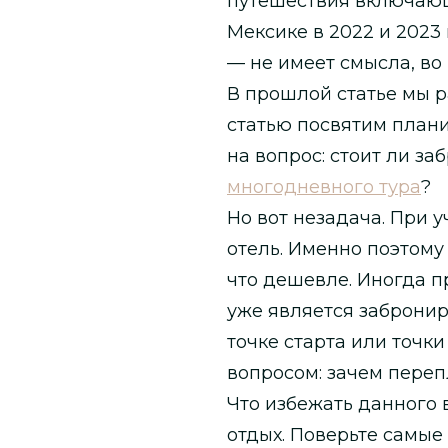
путешествия включающ
Мексике в 2022 и 2023 
— не имеет смысла, во
В прошлой статье мы 
статью посвятим плани
на вопрос: стоит ли з
многодневного тура
?
Но вот незадача. При 
отель. Именно поэтому 
что дешевле. Иногда п
уже является забронир
точке старта или точк
вопросом: зачем пере
Что избежать данного 
отдых. Поверьте самые