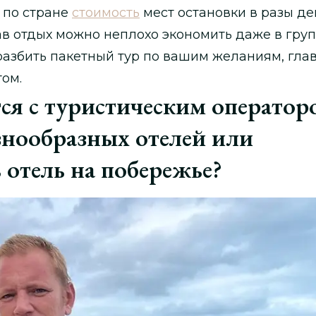
 по стране
стоимость
мест остановки в разы де
в отдых можно неплохо экономить даже в гру
разбить пакетный тур по вашим желаниям, гла
том.
ся с туристическим оператор
знообразных отелей или
 отель на побережье?