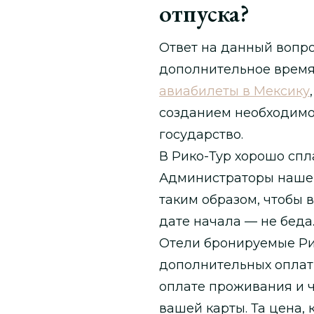
отпуска?
Ответ на данный вопрос
дополнительное время 
авиабилеты в Мексику
созданием необходимо
государство.
В Рико-Тур хорошо сп
Администраторы наше
таким образом, чтобы в
дате начала — не беда
Отели бронируемые Рик
дополнительных оплат 
оплате проживания и ч
вашей карты. Та цена, 