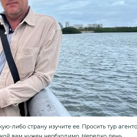
ую-либо страну изучите ее. Просить тур агент
какой вам нужен необходимо. Нередко лень