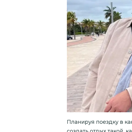
Планируя поездку в как
создать отдых такой, 