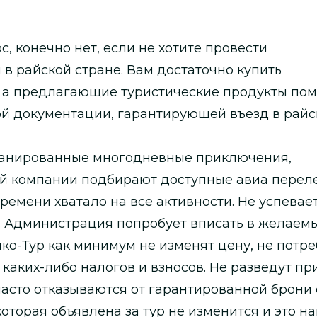
, конечно нет, если не хотите провести
в райской стране. Вам достаточно купить
, а предлагающие туристические продукты пом
й документации, гарантирующей въезд в райс
ланированные многодневные приключения,
й компании подбирают доступные авиа перел
ремени хватало на все активности. Не успевает
. Администрация попробует вписать в желаемы
о-Тур как минимум не изменят цену, не потр
каких-либо налогов и взносов. Не разведут пр
асто отказываются от гарантированной брони 
которая объявлена за тур не изменится и это н