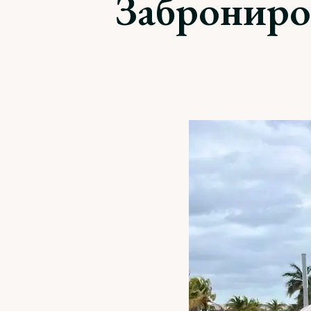
Заброниров