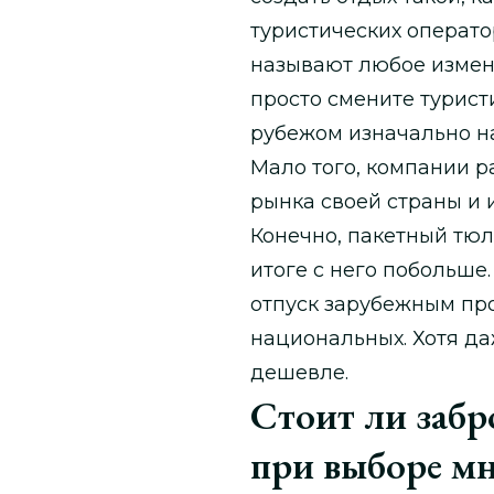
туристических операто
называют любое измен
просто смените туристи
рубежом изначально н
Мало того, компании 
рынка своей страны и
Конечно, пакетный тюл
итоге с него побольше
отпуск зарубежным про
национальных. Хотя да
дешевле.
Стоит ли забр
при выборе мн