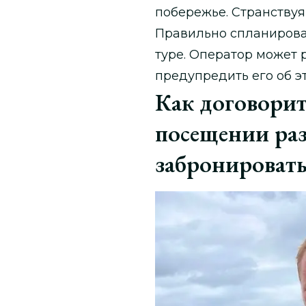
побережье. Странствуя
Правильно спланирова
туре. Оператор может 
предупредить его об э
Как договорит
посещении ра
забронировать