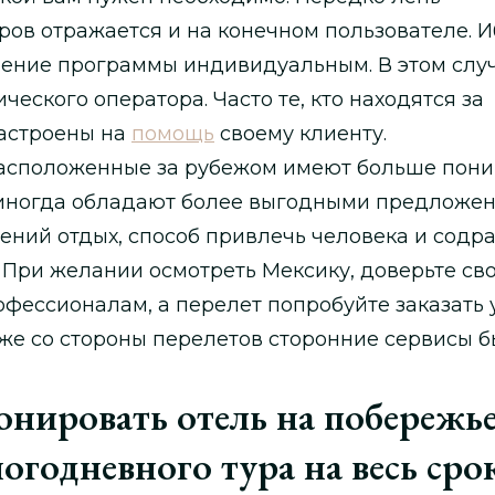
ров отражается и на конечном пользователе. И
ение программы индивидуальным. В этом слу
ческого оператора. Часто те, кто находятся за
астроены на
помощь
своему клиенту.
расположенные за рубежом имеют больше пон
 иногда обладают более выгодными предложен
ений отдых, способ привлечь человека и содра
. При желании осмотреть Мексику, доверьте св
фессионалам, а перелет попробуйте заказать 
же со стороны перелетов сторонние сервисы 
онировать отель на побережь
огодневного тура на весь сро