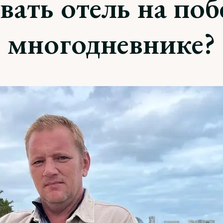
ать отель на по
многодневнике?