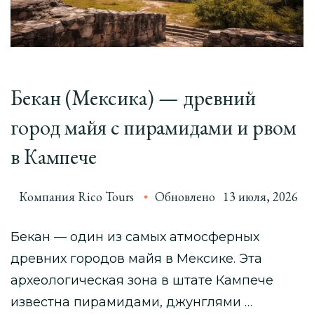
Бекан (Мексика) — древний
город майя с пирамидами и рвом
в Кампече
Компания Rico Tours
Обновлено
13 июля, 2026
Бекан — один из самых атмосферных
древних городов майя в Мексике. Эта
археологическая зона в штате Кампече
известна пирамидами, джунглями …