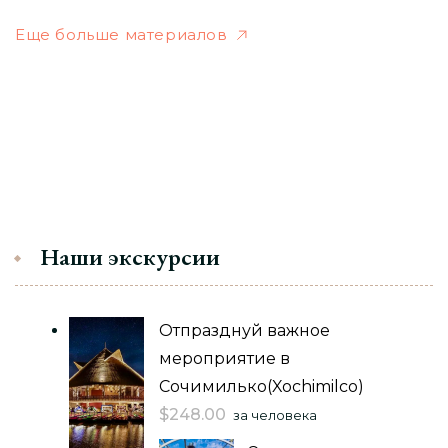
Еще больше материалов
Наши экскурсии
Отпразднуй важное
мероприятие в
Сочимилько(Xochimilco)
$
248.00
за человека