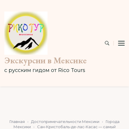
Экскурсии в Мексике
с русским гидом от Rico Tours
Главная
›
Достопримечательности Мексики
›
Города
Мексики
›
Сан-Кристобаль-де-лас-Касас — самый