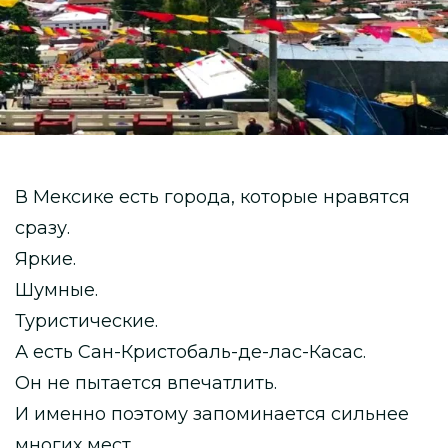
В Мексике есть города, которые нравятся
сразу.
Яркие.
Шумные.
Туристические.
А есть Сан-Кристобаль-де-лас-Касас.
Он не пытается впечатлить.
И именно поэтому запоминается сильнее
многих мест.