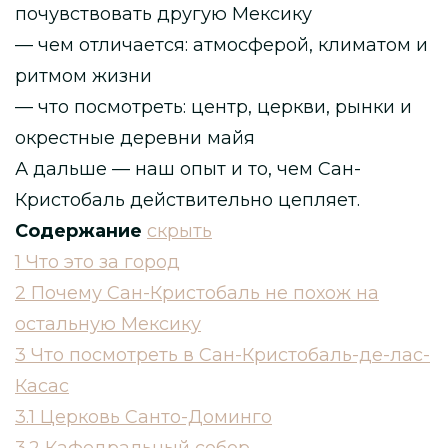
почувствовать другую Мексику
— чем отличается: атмосферой, климатом и
ритмом жизни
— что посмотреть: центр, церкви, рынки и
окрестные деревни майя
А дальше — наш опыт и то, чем Сан-
Кристобаль действительно цепляет.
Содержание
скрыть
1
Что это за город
2
Почему Сан-Кристобаль не похож на
остальную Мексику
3
Что посмотреть в Сан-Кристобаль-де-лас-
Касас
3.1
Церковь Санто-Доминго