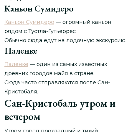
Каньон Сумидеро
Каньон Сумидеро
— огромный каньон
рядом с Тустла-Гутьеррес.
Обычно сюда едут на лодочную экскурсию.
Паленке
Паленке
— один из самых известных
древних городов майя в стране.
Сюда часто отправляются после Сан-
Кристобаля.
Сан-Кристобаль утром и
вечером
Утром город прохладный и тихий.