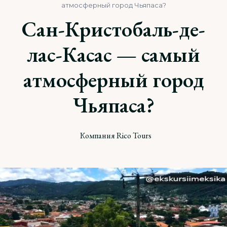
атмосферный город Чьяпаса?
Сан-Кристобаль-де-
лас-Касас — самый
атмосферный город
Чьяпаса?
Компания Rico Tours