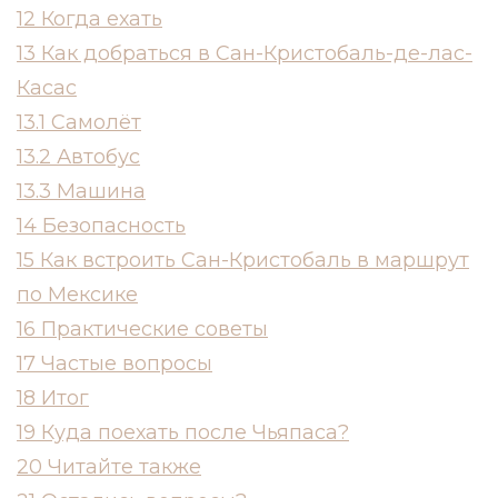
12
Когда ехать
13
Как добраться в Сан-Кристобаль-де-лас-
Касас
13.1
Самолёт
13.2
Автобус
13.3
Машина
14
Безопасность
15
Как встроить Сан-Кристобаль в маршрут
по Мексике
16
Практические советы
17
Частые вопросы
18
Итог
19
Куда поехать после Чьяпаса?
20
Читайте также