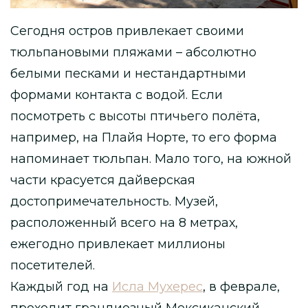
Сегодня остров привлекает своими
тюльпановыми пляжами – абсолютно
белыми песками и нестандартными
формами контакта с водой. Если
посмотреть с высоты птичьего полёта,
например, на Плайя Норте, то его форма
напоминает тюльпан. Мало того, на южной
части красуется дайверская
достопримечательность. Музей,
расположенный всего на 8 метрах,
ежегодно привлекает миллионы
посетителей.
Каждый год на
Исла Мухерес
, в феврале,