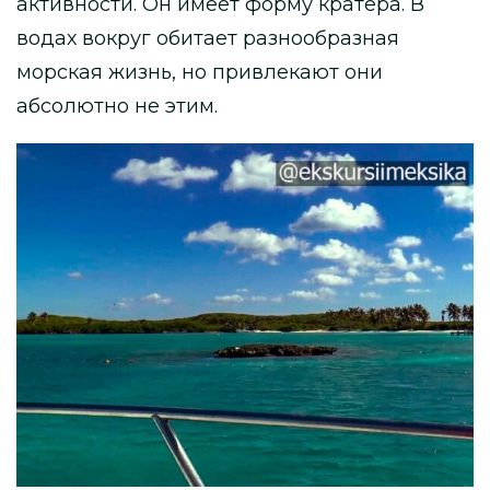
активности. Он имеет форму кратера. В
водах вокруг обитает разнообразная
морская жизнь, но привлекают они
абсолютно не этим.