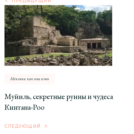
ПРЕДЫДУЩИЙ
Мексика как она есть
Муйиль, секретные руины и чудеса
Кинтана-Роо
СЛЕДУЮЩИЙ