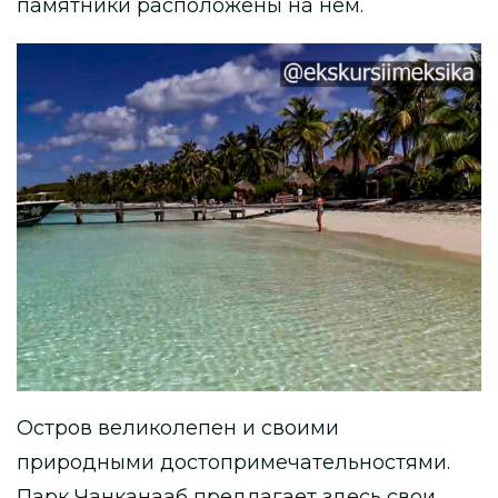
памятники расположены на нем.
Остров великолепен и своими
природными достопримечательностями.
Парк Чанканааб предлагает здесь свои