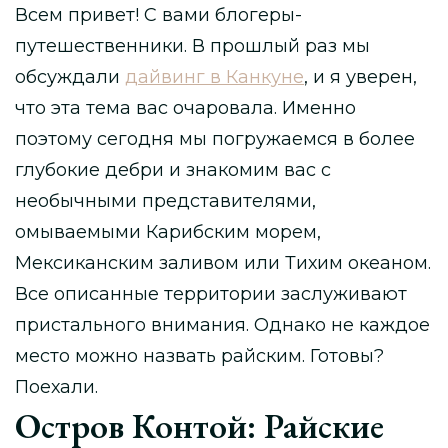
Всем привет! С вами блогеры-
путешественники. В прошлый раз мы
обсуждали
дайвинг в Канкуне
, и я уверен,
что эта тема вас очаровала. Именно
поэтому сегодня мы погружаемся в более
глубокие дебри и знакомим вас с
необычными представителями,
омываемыми Карибским морем,
Мексиканским заливом или Тихим океаном.
Все описанные территории заслуживают
пристального внимания. Однако не каждое
место можно назвать райским. Готовы?
Поехали.
Остров Контой: Райские