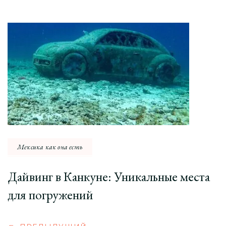
Навигация
по
записи
Мексика как она есть
Дайвинг в Канкуне: Уникальные места
для погружений