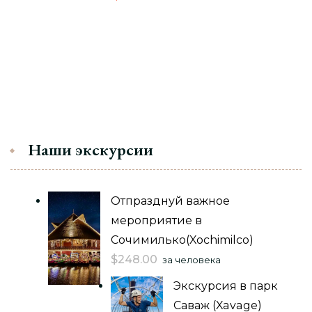
Наши экскурсии
Отпразднуй важное
мероприятие в
Сочимилько(Xochimilco)
$
248.00
за человека
Экскурсия в парк
Саваж (Xavage)