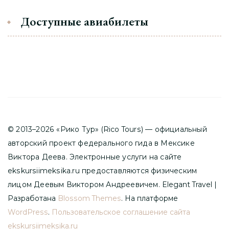
Доступные авиабилеты
© 2013–2026 «Рико Тур» (Rico Tours) — официальный
авторский проект федерального гида в Мексике
Виктора Деева. Электронные услуги на сайте
ekskursiimeksika.ru предоставляются физическим
лицом Деевым Виктором Андреевичем.
Elegant Travel |
Разработана
Blossom Themes
. На платформе
WordPress
.
Пользовательское соглашение сайта
ekskursiimeksika.ru