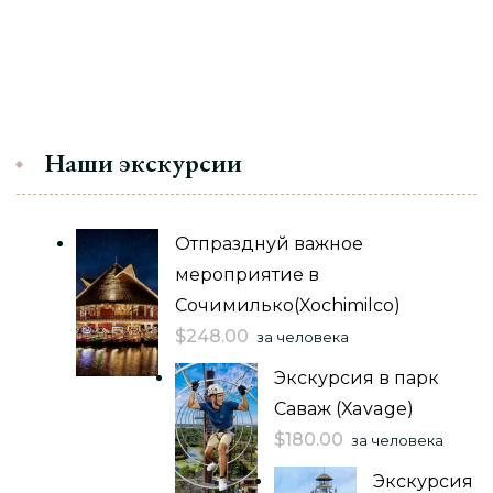
Наши экскурсии
Отпразднуй важное
мероприятие в
Сочимилько(Xochimilco)
$
248.00
за человека
Экскурсия в парк
Саваж (Xavage)
$
180.00
за человека
Экскурсия