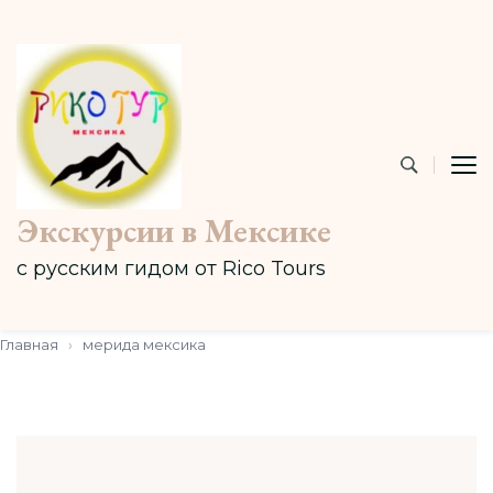
Экскурсии в Мексике
с русским гидом от Rico Tours
Главная
›
меридa мексика