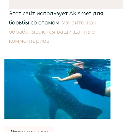
Этот сайт использует Akismet для
борьбы со спамом.
Узнайте, как
обрабатываются ваши данные
комментариев
.
Навигация
по
записи
Мексика как она есть