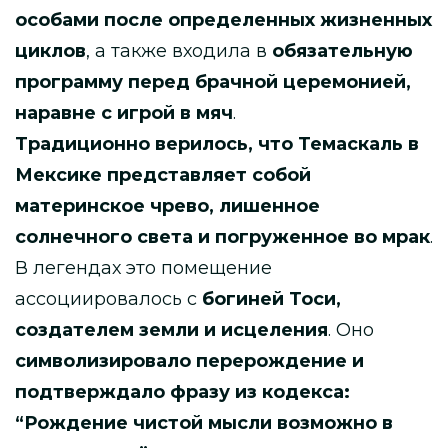
особами после определенных жизненных
циклов
, а также входила в
обязательную
программу перед брачной церемонией,
наравне с игрой в мяч
.
Традиционно верилось, что Темаскаль в
Мексике представляет собой
материнское чрево, лишенное
солнечного света и погруженное во мрак
.
В легендах это помещение
ассоциировалось с
богиней Тоси,
создателем земли и исцеления
. Оно
символизировало перерождение и
подтверждало фразу из кодекса:
“Рождение чистой мысли возможно в