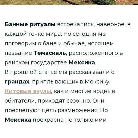
Банные ритуалы
встречались, наверное, в
каждой точке мира. Но сегодня мы
поговорим о бане и обычае, носящем
название
Темаскаль
, расположенного в
райском государстве
Мексика
.
В прошлой статье мы рассказывали о
грандах
, приплывающих в Мексику.
Китовые акулы
, как и многие водные
обитатели, приходят сезонно. Они
преследуют цель размножения. Но
Мексика
прекрасна не только ими.