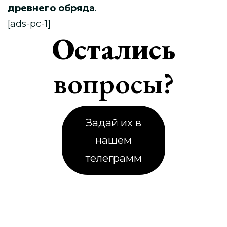
древнего обряда
.
[ads-pc-1]
Остались
вопросы?
Задай их в
нашем
телеграмм