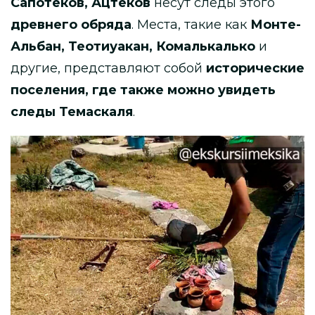
Сапотеков, Ацтеков
несут следы этого
древнего обряда
. Места, такие как
Монте-
Альбан, Теотиуакан, Комалькалько
и
другие, представляют собой
исторические
поселения, где также можно увидеть
следы Темаскаля
.