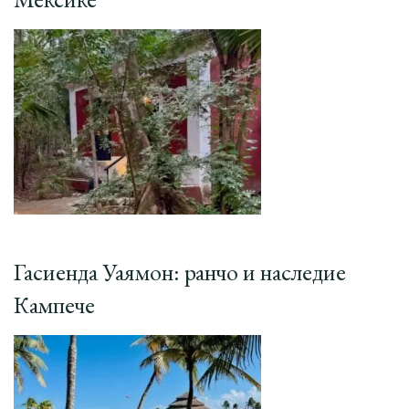
Гасиенда Уаямон: ранчо и наследие
Кампече