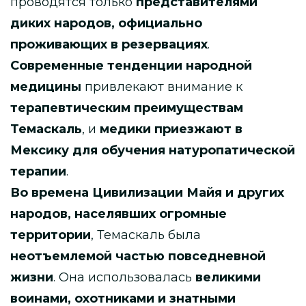
проводятся только
представителями
диких народов, официально
проживающих в резервациях
.
Современные тенденции народной
медицины
привлекают внимание к
терапевтическим преимуществам
Темаскаль
, и
медики приезжают в
Мексику для обучения натуропатической
терапии
.
Во времена Цивилизации Майя и других
народов, населявших огромные
территории
, Темаскаль была
неотъемлемой частью повседневной
жизни
. Она использовалась
великими
воинами, охотниками и знатными