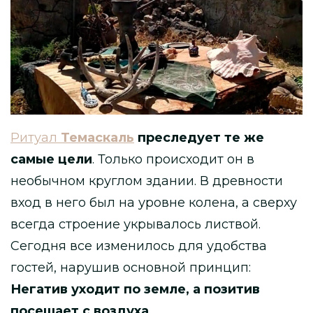
Ритуал
Темаскаль
преследует те же
самые цели
. Только происходит он в
необычном круглом здании. В древности
вход в него был на уровне колена, а сверху
всегда строение укрывалось листвой.
Сегодня все изменилось для удобства
гостей, нарушив основной принцип:
Негатив уходит по земле, а позитив
посещает с воздуха
.