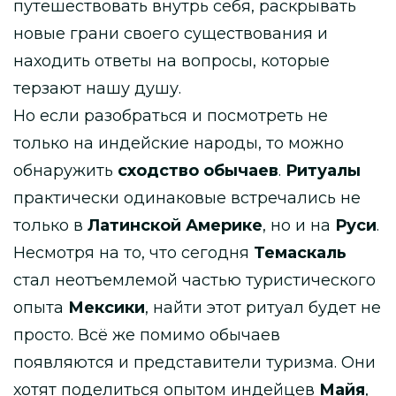
путешествовать внутрь себя, раскрывать
новые грани своего существования и
находить ответы на вопросы, которые
терзают нашу душу.
Но если разобраться и посмотреть не
только на индейские народы, то можно
обнаружить
сходство обычаев
.
Ритуалы
практически одинаковые встречались не
только в
Латинской Америке
, но и на
Руси
.
Несмотря на то, что сегодня
Темаскаль
стал неотъемлемой частью туристического
опыта
Мексики
, найти этот ритуал будет не
просто. Всё же помимо обычаев
появляются и представители туризма. Они
хотят поделиться опытом индейцев
Майя
,