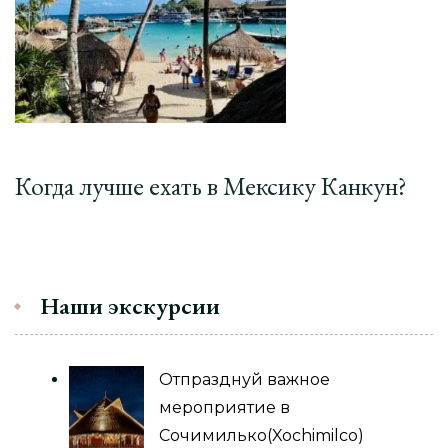
Когда лучше ехать в Мексику Канкун?
Наши экскурсии
Отпразднуй важное
мероприятие в
Сочимилько(Xochimilco)