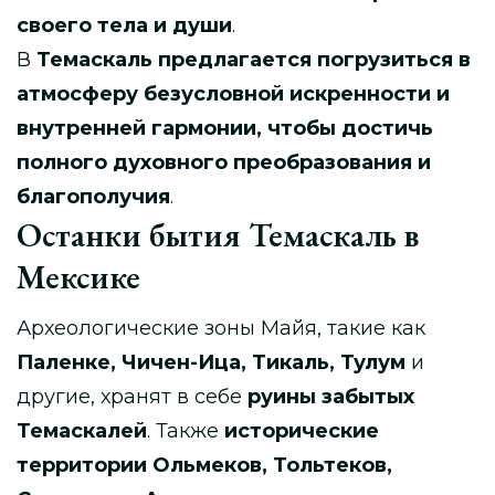
своего тела и души
.
В
Темаскаль предлагается погрузиться в
атмосферу безусловной искренности и
внутренней гармонии, чтобы достичь
полного духовного преобразования и
благополучия
.
Останки бытия Темаскаль в
Мексике
Археологические зоны Майя, такие как
Паленке, Чичен-Ица, Тикаль, Тулум
и
другие, хранят в себе
руины забытых
Темаскалей
. Также
исторические
территории Ольмеков, Тольтеков,