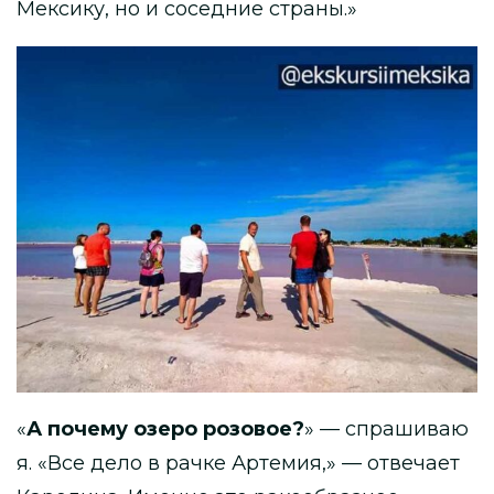
Мексику, но и соседние страны.»
«
А почему озеро розовое?
» — спрашиваю
я. «Все дело в рачке Артемия,» — отвечает