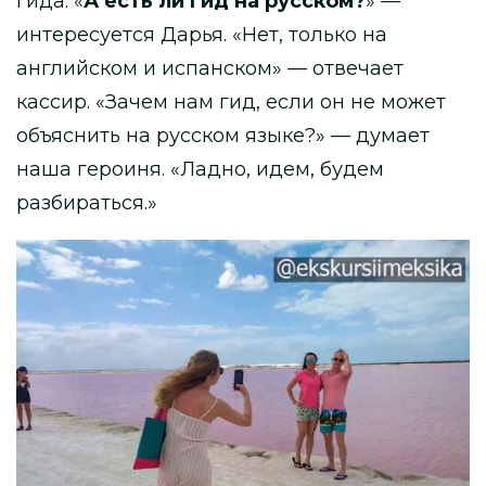
гида. «
А есть ли гид на русском?
» —
интересуется Дарья. «Нет, только на
английском и испанском» — отвечает
кассир. «Зачем нам гид, если он не может
объяснить на русском языке?» — думает
наша героиня. «Ладно, идем, будем
разбираться.»