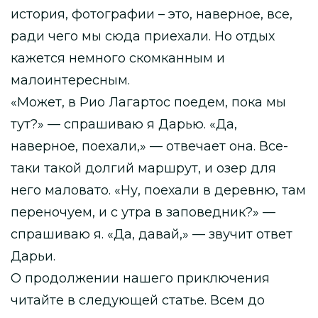
история, фотографии – это, наверное, все,
ради чего мы сюда приехали. Но отдых
кажется немного скомканным и
малоинтересным.
«Может, в Рио Лагартос поедем, пока мы
тут?» — спрашиваю я Дарью. «Да,
наверное, поехали,» — отвечает она. Все-
таки такой долгий маршрут, и озер для
него маловато. «Ну, поехали в деревню, там
переночуем, и с утра в заповедник?» —
спрашиваю я. «Да, давай,» — звучит ответ
Дарьи.
О продолжении нашего приключения
читайте в следующей статье. Всем до