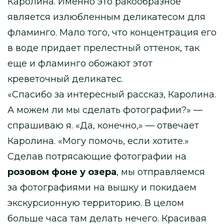
Каролина. Именно это ракообразное
является излюбленным деликатесом для
фламинго. Мало того, что концентрация его
в воде придает прелестный оттенок, так
еще и фламинго обожают этот
креветочный деликатес.
«Спасибо за интересный рассказ, Каролина.
А можем ли мы сделать фотографии?» —
спрашиваю я. «Да, конечно,» — отвечает
Каролина. «Могу помочь, если хотите.»
Сделав потрясающие фотографии на
розовом фоне у озера
, мы отправляемся
за фотографиями на вышку и покидаем
экскурсионную территорию. В целом
больше часа там делать нечего. Красивая