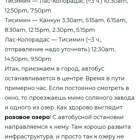
Тисимин — Лас-Колорадас (~3 ч.) 10:30am,
12:50pm, 7:50pm
Тисимин — Канкун 3:30am, 5:15am, 6:15am,
8:30am, 12:15pm, 2:30pm, 5:15pm
Лас-Колорадас — Тисимин (~3 ч.,
отправление надо уточнять.) 12:30am,
14:50pm, 9:50pm
Итак, приезжаем в город, автобус
останавливается в центре. Время в пути
примерно час. Если постоянно смотреть в
окно, то проезжаешь мимо соляного завода
и одного из озер. Как здорово выглядит
розовое озеро
! С автобусной остановки
направляемся к нему. Там хорошо развита
инфраструктура, и просто так к озеру не