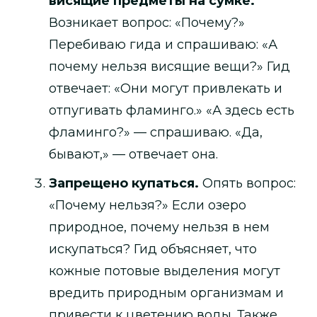
висящие предметы на сумке.
Возникает вопрос: «Почему?»
Перебиваю гида и спрашиваю: «А
почему нельзя висящие вещи?» Гид
отвечает: «Они могут привлекать и
отпугивать фламинго.» «А здесь есть
фламинго?» — спрашиваю. «Да,
бывают,» — отвечает она.
Запрещено купаться.
Опять вопрос:
«Почему нельзя?» Если озеро
природное, почему нельзя в нем
искупаться? Гид объясняет, что
кожные потовые выделения могут
вредить природным организмам и
привести к цветению воды. Также