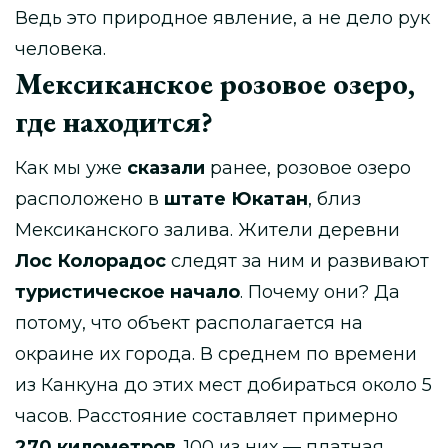
Ведь это природное явление, а не дело рук
человека.
Мексиканское розовое озеро,
где находится?
Как мы уже
сказали
ранее, розовое озеро
расположено в
штате Юкатан
, близ
Мексиканского залива. Жители деревни
Лос Колорадос
следят за ним и развивают
туристическое начало
. Почему они? Да
потому, что объект располагается на
окраине их города. В среднем по времени
из Канкуна до этих мест добираться около 5
часов. Расстояние составляет примерно
270 километров
. 100 из них — платная