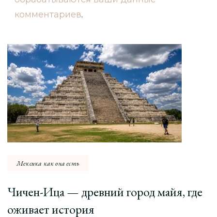
комментариев
.
Навигация
по
записи
Мексика как она есть
Чичен-Ица — древний город майя, где
оживает история